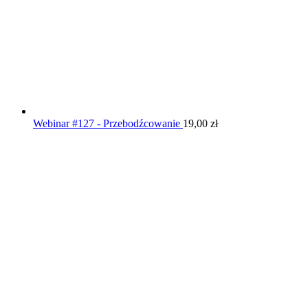
Webinar #127 - Przebodźcowanie
19,00
zł