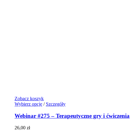
Zobacz koszyk
Wybierz opcje
/
Szczegóły
Webinar #275 – Terapeutyczne gry i ćwiczenia
26,00
zł