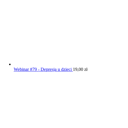
Webinar #79 - Depresja u dzieci
19,00
zł