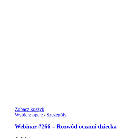
Zobacz koszyk
Wybierz opcje
/
Szczegóły
Webinar #266 – Rozwód oczami dziecka