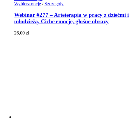
Wybierz opcje
/
Szczegóły
Webinar #277 – Arteterapia w pracy z dziećmi i
młodzieżą. Ciche emocje, głośne obrazy
26,00
zł