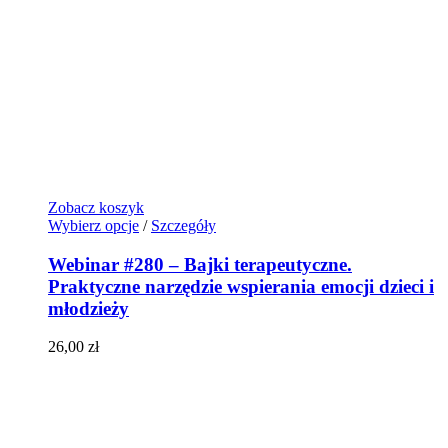
Zobacz koszyk
Wybierz opcje
/
Szczegóły
Webinar #280 – Bajki terapeutyczne.
Praktyczne narzędzie wspierania emocji dzieci i
młodzieży
26,00
zł