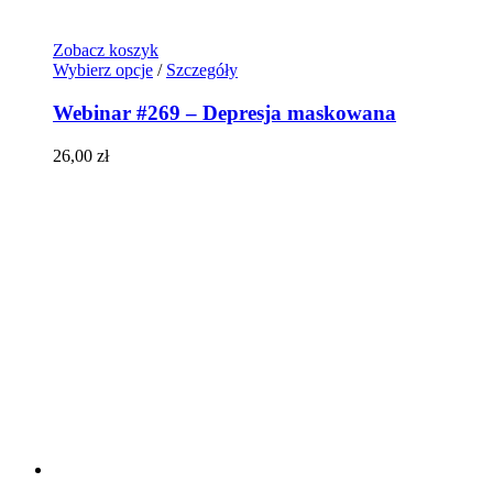
Zobacz koszyk
Wybierz opcje
/
Szczegóły
Webinar #269 – Depresja maskowana
26,00
zł