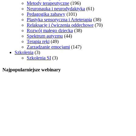
Metody terapeutyczne
(196)
Neuronauka i neurodydaktyka
(61)
Pedagogika zabawy
(101)
Plastyka sensoryczna i Arteterapia
(38)
Relaksacje i ćwiczenia oddechowe
(70)
Rozwój małego dziecka
(38)
Spektrum autyzmu
(44)
Terapia ręki
(49)
Zarządzanie emocjami
(147)
Szkolenia
(3)
Szkolenia SI
(3)
Najpopularniejsze webinary