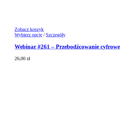
Zobacz koszyk
Wybierz opcje
/
Szczegóły
Webinar #261 – Przebodźcowanie cyfrowe
26,00
zł