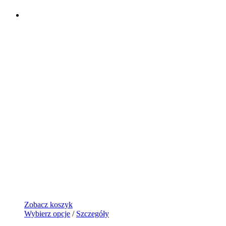
Zobacz koszyk
Wybierz opcje
/
Szczegóły