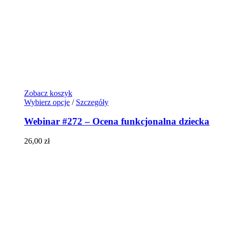
Zobacz koszyk
Wybierz opcje
/
Szczegóły
Webinar #272 – Ocena funkcjonalna dziecka
26,00
zł