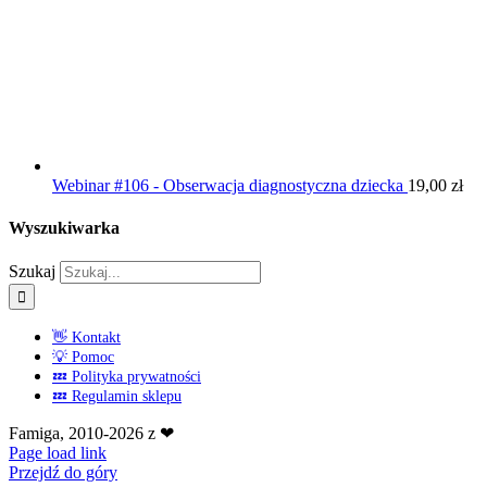
Webinar #106 - Obserwacja diagnostyczna dziecka
19,00
zł
Wyszukiwarka
Szukaj
👋 Kontakt
💡 Pomoc
💤 Polityka prywatności
💤 Regulamin sklepu
Famiga, 2010-2026 z ❤
Page load link
Przejdź do góry