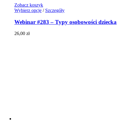
Zobacz koszyk
Wybierz opcje
/
Szczegóły
Webinar #283 – Typy osobowości dziecka
26,00
zł