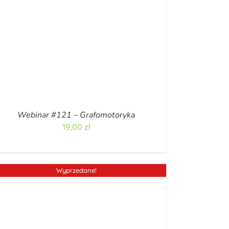
Webinar #121 – Grafomotoryka
19,00
zł
Wyprzedane!