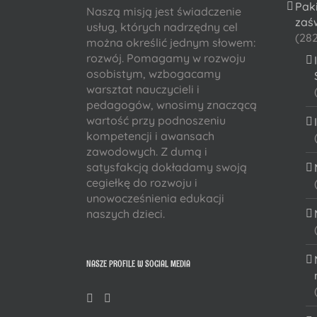
Pak
Naszą misją jest świadczenie
zaś
usług, których nadrzędny cel
(282
można określić jednym słowem:
rozwój. Pomagamy w rozwoju
osobistym, wzbogacamy
warsztat nauczycieli i
pedagogów, wnosimy znaczącą
wartość przy podnoszeniu
kompetencji i awansach
zawodowych. Z dumą i
satysfakcją dokładamy swoją
cegiełkę do rozwoju i
unowocześnienia edukacji
naszych dzieci.
NASZE PROFILE W SOCIAL MEDIA