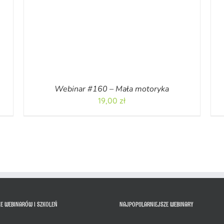
Webinar #160 – Mała motoryka
19,00
zł
IE WEBINARÓW I SZKOLEŃ
NAJPOPULARNIEJSZE WEBINARY