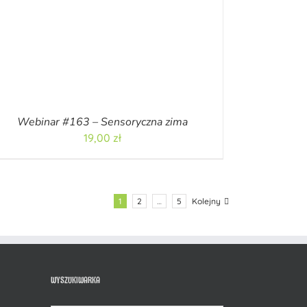
Webinar #163 – Sensoryczna zima
19,00
zł
1
2
…
5
Kolejny
WYSZUKIWARKA