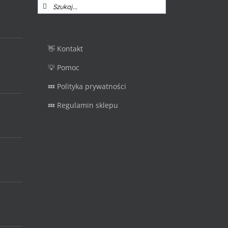
Szukaj
👋 Kontakt
💡 Pomoc
💤 Polityka prywatności
💤 Regulamin sklepu