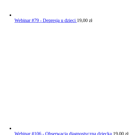
Webinar #79 - Depresja u dzieci
19,00
zł
Webinar #106 - Obserwacja diagnostyczna dziecka
19,00
zł