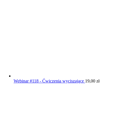
Webinar #118 - Ćwiczenia wyciszające
19,00
zł