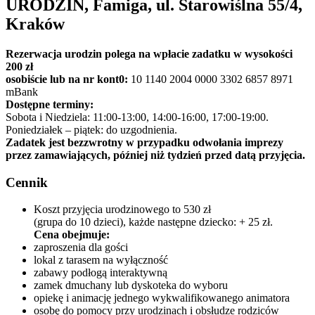
URODZIN, Famiga, ul. Starowiślna 55/4,
Kraków
Rezerwacja urodzin polega na wpłacie zadatku w wysokości
200 zł
osobiście lub na nr kont0:
10 1140 2004 0000 3302 6857 8971
mBank
Dostępne terminy:
Sobota i Niedziela: 11:00-13:00, 14:00-16:00, 17:00-19:00.
Poniedziałek – piątek: do uzgodnienia.
Zadatek jest bezzwrotny w przypadku odwołania imprezy
przez zamawiających, później niż tydzień przed datą przyjęcia.
Cennik
Koszt przyjęcia urodzinowego to 530 zł
(grupa do 10 dzieci), każde następne dziecko: + 25 zł.
Cena obejmuje:
zaproszenia dla gości
lokal z tarasem na wyłączność
zabawy podłogą interaktywną
zamek dmuchany lub dyskoteka do wyboru
opiekę i animację jednego wykwalifikowanego animatora
osobę do pomocy przy urodzinach i obsłudze rodziców