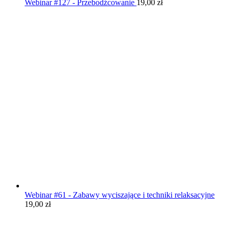
Webinar #127 - Przebodźcowanie
19,00
zł
Webinar #61 - Zabawy wyciszające i techniki relaksacyjne
19,00
zł