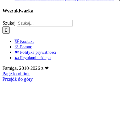
Wyszukiwarka
Szukaj
👋 Kontakt
💡 Pomoc
💤 Polityka prywatności
💤 Regulamin sklepu
Famiga, 2010-2026 z ❤
Page load link
Przejdź do góry