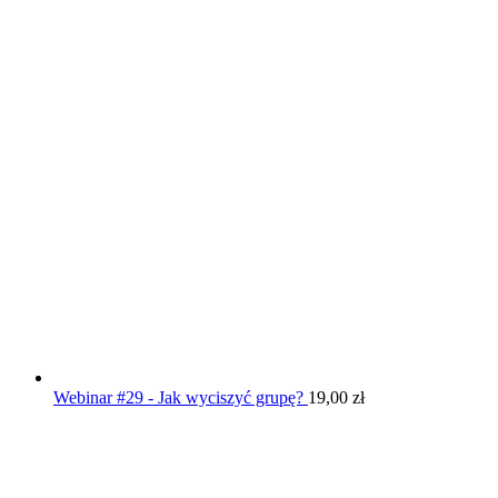
Webinar #29 - Jak wyciszyć grupę?
19,00
zł