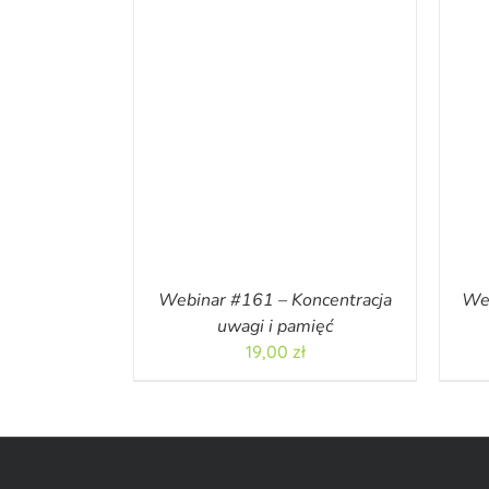
Webinar #161 – Koncentracja
Web
uwagi i pamięć
19,00
zł