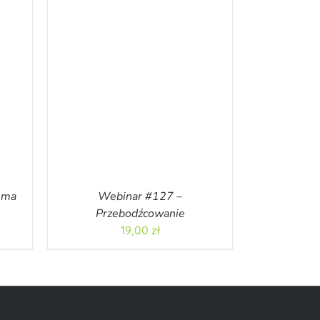
 ma
Webinar #127 –
Przebodźcowanie
19,00
zł