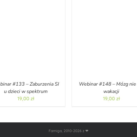
inar #133 – Zaburzenia SI
Webinar #148 – Mózg nie
u dzieci w spektrum
wakacji
19,00
zł
19,00
zł
Famiga, 2010-2026 z ❤