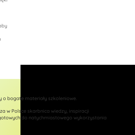
 aby
h
 o bogate materiały szkoleniowe.
za w Polsce skarbnica wiedzy, inspiracji
 gotowych do natychmiastowego wykorzystania