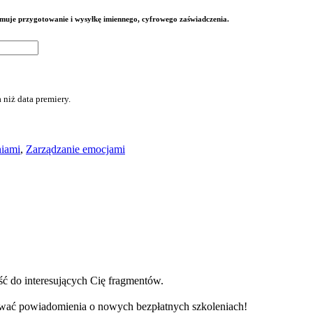
jmuje przygotowanie i wysyłkę imiennego, cyfrowego zaświadczenia.
 niż data premiery.
niami
,
Zarządzanie emocjami
jść do interesujących Cię fragmentów.
mywać powiadomienia o nowych bezpłatnych szkoleniach!