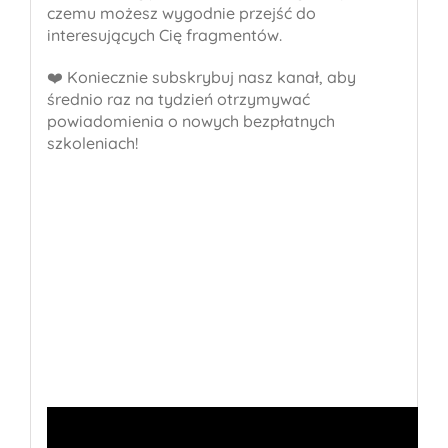
czemu możesz wygodnie przejść do
interesujących Cię fragmentów.
❤️ Koniecznie subskrybuj nasz kanał, aby
średnio raz na tydzień otrzymywać
powiadomienia o nowych bezpłatnych
szkoleniach!