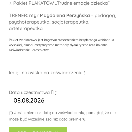
⭐ Pakiet PLAKATÓW „Trudne emocje dziecka”
TRENER:
mgr Magdalena Perzyńska
– pedagog,
psychoterapeutka, socjoterapeutka,
arteterapeutka
Pakiet webinarowy jest bogatym rozszerzeniem bezpłatnego webinaru o
wysokiej jakości, merytoryczne materiały dydaktyczne oraz imienne
zaświadczenie uczestnictwa.
Imię i nazwisko na zaświadczeniu
*
Data uczestnictwa
*
(*) Jeśli zmieniasz datę na zaświadczeniu, pamiętaj, że nie
może być wcześniejsza niż data premiery.