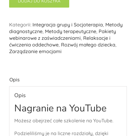
DODAJ DO KOSZYKA
Kategorii:
Integracja grupy i Socjoterapia
,
Metody
diagnostyczne
,
Metody terapeutyczne
,
Pakiety
webinarowe z zaświadczeniami
,
Relaksacje i
ćwiczenia oddechowe
,
Rozwój małego dziecka
,
Zarządzanie emocjami
Opis
Opis
Nagranie na YouTube
Możesz obejrzeć całe szkolenie na YouTube.
Podzieliliśmy je na liczne rozdziały, dzięki