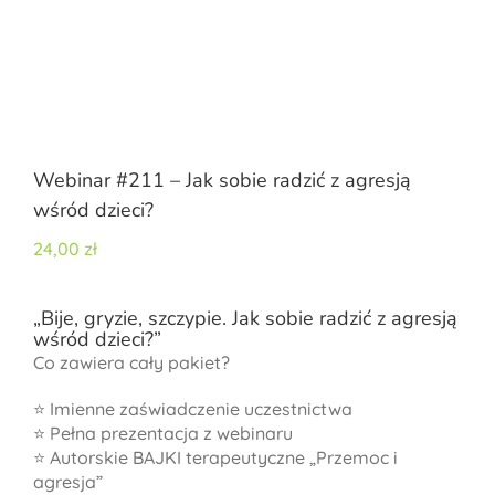
Webinar #211 – Jak sobie radzić z agresją
wśród dzieci?
24,00
zł
„Bije, gryzie, szczypie. Jak sobie radzić z agresją
wśród dzieci?”
Co zawiera cały pakiet?
⭐ Imienne zaświadczenie uczestnictwa
⭐ Pełna prezentacja z webinaru
⭐ Autorskie BAJKI terapeutyczne „Przemoc i
agresja”