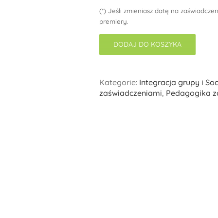
(*) Jeśli zmieniasz datę na zaświadcze
premiery.
DODAJ DO KOSZYKA
Kategorie:
Integracja grupy i So
zaświadczeniami
,
Pedagogika 