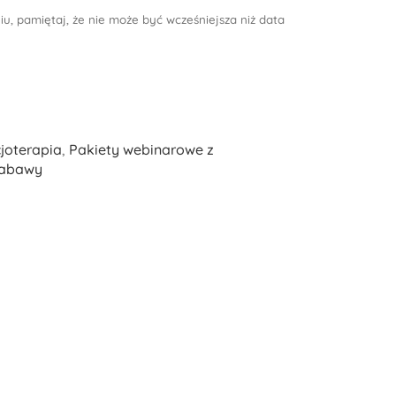
niu, pamiętaj, że nie może być wcześniejsza niż data
cjoterapia
,
Pakiety webinarowe z
zabawy