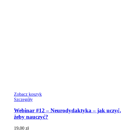
Zobacz koszyk
Szczegóły
Webinar #12 – Neurodydaktyka – jak uczyć,
żeby nauczyć?
19,00
zł