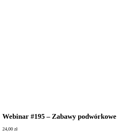
Webinar #195 – Zabawy podwórkowe
24,00
zł