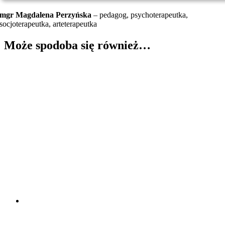
mgr Magdalena Perzyńska
– pedagog, psychoterapeutka,
socjoterapeutka, arteterapeutka
Może spodoba się również…