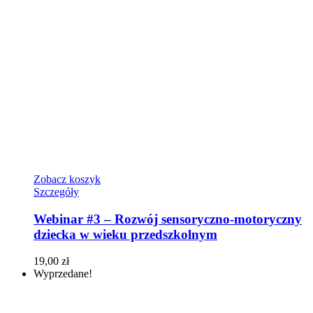
Zobacz koszyk
Szczegóły
Webinar #3 – Rozwój sensoryczno-motoryczny
dziecka w wieku przedszkolnym
19,00
zł
Wyprzedane!