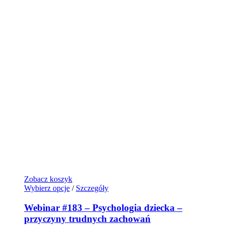
Zobacz koszyk
Wybierz opcje
/
Szczegóły
Webinar #183 – Psychologia dziecka –
przyczyny trudnych zachowań