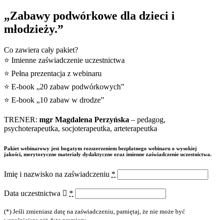
„Zabawy podwórkowe dla dzieci i
młodzieży.”
Co zawiera cały pakiet?
⭐ Imienne zaświadczenie uczestnictwa
⭐ Pełna prezentacja z webinaru
⭐ E-book „20 zabaw podwórkowych”
⭐ E-book „10 zabaw w drodze”
TRENER:
mgr Magdalena Perzyńska
– pedagog,
psychoterapeutka, socjoterapeutka, arteterapeutka
Pakiet webinarowy jest bogatym rozszerzeniem bezpłatnego webinaru o wysokiej
jakości, merytoryczne materiały dydaktyczne oraz imienne zaświadczenie uczestnictwa.
Imię i nazwisko na zaświadczeniu
*
Data uczestnictwa
*
(*) Jeśli zmieniasz datę na zaświadczeniu, pamiętaj, że nie może być