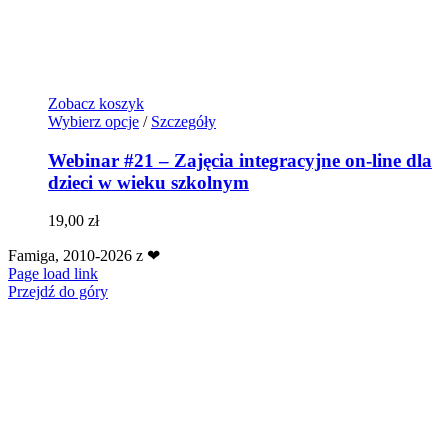
Zobacz koszyk
Wybierz opcje
/
Szczegóły
Webinar #21 – Zajęcia integracyjne on-line dla
dzieci w wieku szkolnym
19,00
zł
Famiga, 2010-2026 z ❤
Page load link
Przejdź do góry