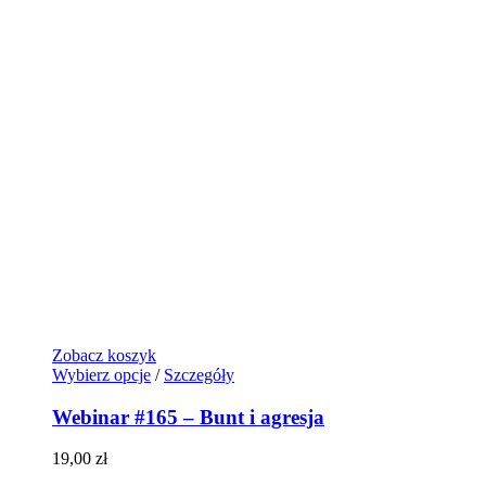
Zobacz koszyk
Wybierz opcje
/
Szczegóły
Webinar #165 – Bunt i agresja
19,00
zł