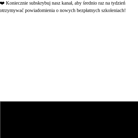
❤️ Koniecznie subskrybuj nasz kanał, aby średnio raz na tydzień
otrzymywać powiadomienia o nowych bezpłatnych szkoleniach!