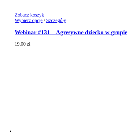
Zobacz koszyk
Wybierz opcje
/
Szczegóły
Webinar #131 – Agresywne dziecko w grupie
19,00
zł