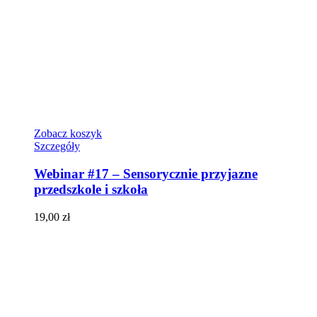
Zobacz koszyk
Szczegóły
Webinar #17 – Sensorycznie przyjazne
przedszkole i szkoła
19,00
zł