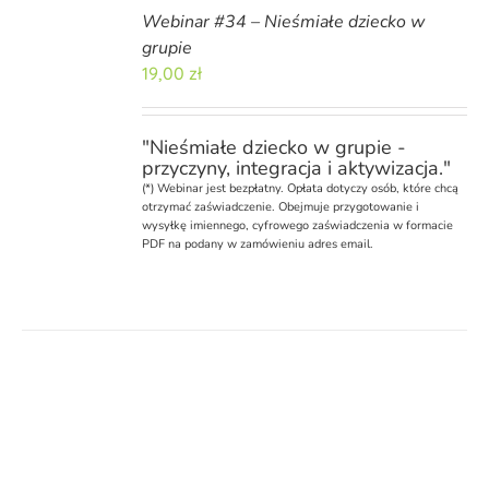
Webinar #34 – Nieśmiałe dziecko w
grupie
19,00
zł
"Nieśmiałe dziecko w grupie -
przyczyny, integracja i aktywizacja."
(*)
Webinar
jest bezpłatny. Opłata dotyczy osób, które chcą
otrzymać zaświadczenie. Obejmuje przygotowanie i
wysyłkę imiennego, cyfrowego zaświadczenia w formacie
PDF na podany w zamówieniu adres email.