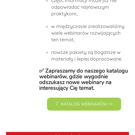
część informacji może już nie
odpowiadać najnowszym
praktykom,
w międzyczasie zrealizowaliśmy
wiele webinarów rozwijających
ten temat,
nowsze pakiety są bogatsze w
materiały i lepiej dopracowane.
✅ Zapraszamy do naszego
katalogu
webinarów
, gdzie wygodnie
odszukasz nowe webinary na
interesujący Cię temat.
KATALOG WEBINARÓW >>