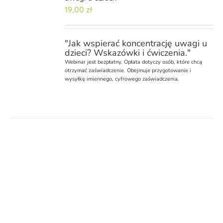
19,00
zł
"Jak wspierać koncentrację uwagi u
dzieci? Wskazówki i ćwiczenia."
Webinar
jest bezpłatny. Opłata dotyczy osób, które chcą
otrzymać zaświadczenie. Obejmuje przygotowanie i
wysyłkę imiennego, cyfrowego zaświadczenia.