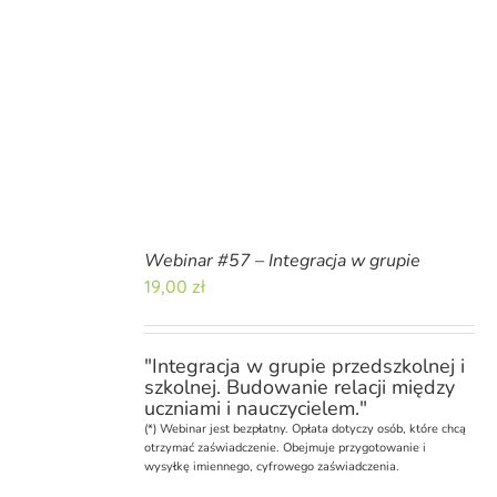
Webinar #57 – Integracja w grupie
19,00
zł
"
Integracja w grupie
przedszkolnej i
szkolnej.
Budowanie relacji
między
uczniami i nauczycielem.
"
(*)
Webinar
jest bezpłatny. Opłata dotyczy osób, które chcą
otrzymać zaświadczenie. Obejmuje przygotowanie i
wysyłkę imiennego, cyfrowego zaświadczenia.