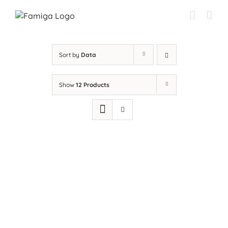
Przejdź
do
zawartości
Sort by
Data
Show
12 Products