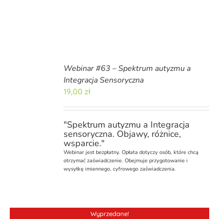
Webinar #63 – Spektrum autyzmu a
Integracja Sensoryczna
19,00
zł
"Spektrum autyzmu a Integracja
sensoryczna. Objawy, różnice,
wsparcie."
Webinar
jest bezpłatny. Opłata dotyczy osób, które chcą
otrzymać zaświadczenie. Obejmuje przygotowanie i
wysyłkę imiennego, cyfrowego zaświadczenia.
Wyprzedane!