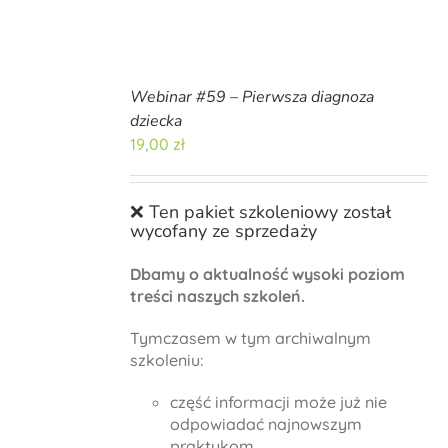
Webinar #59 – Pierwsza diagnoza
dziecka
19,00
zł
❌ Ten pakiet szkoleniowy został
wycofany ze sprzedaży
Dbamy o aktualność wysoki poziom
treści naszych szkoleń.
Tymczasem w tym archiwalnym
szkoleniu:
część informacji może już nie
odpowiadać najnowszym
praktykom,