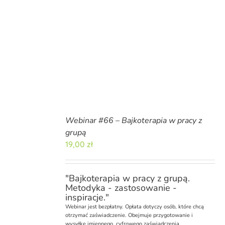
Webinar #66 – Bajkoterapia w pracy z
grupą
19,00
zł
"Bajkoterapia w pracy z grupą.
Metodyka - zastosowanie -
inspiracje."
Webinar
jest bezpłatny. Opłata dotyczy osób, które chcą
otrzymać zaświadczenie. Obejmuje przygotowanie i
wysyłkę imiennego, cyfrowego zaświadczenia.