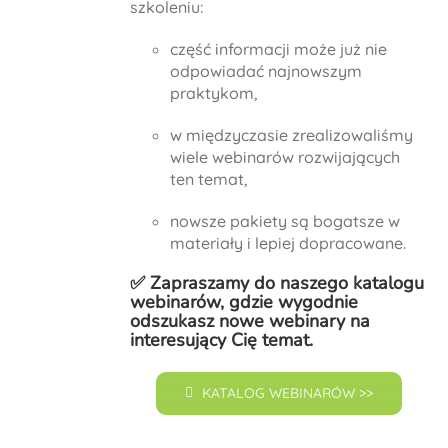
szkoleniu:
część informacji może już nie
odpowiadać najnowszym
praktykom,
w międzyczasie zrealizowaliśmy
wiele webinarów rozwijających
ten temat,
nowsze pakiety są bogatsze w
materiały i lepiej dopracowane.
✅ Zapraszamy do naszego
katalogu
webinarów
, gdzie wygodnie
odszukasz nowe webinary na
interesujący Cię temat.
KATALOG WEBINARÓW >>