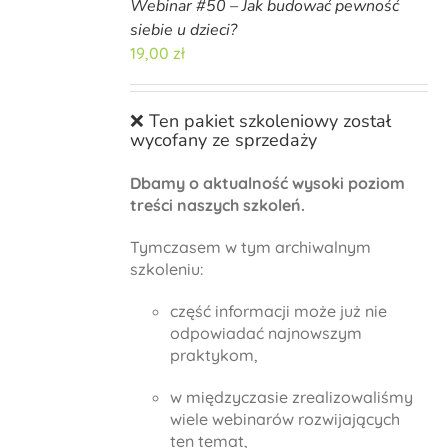
Webinar #50 – Jak budować pewność
siebie u dzieci?
19,00
zł
❌ Ten pakiet szkoleniowy został
wycofany ze sprzedaży
Dbamy o aktualność wysoki poziom
treści naszych szkoleń.
Tymczasem w tym archiwalnym
szkoleniu:
część informacji może już nie
odpowiadać najnowszym
praktykom,
w międzyczasie zrealizowaliśmy
wiele webinarów rozwijających
ten temat,