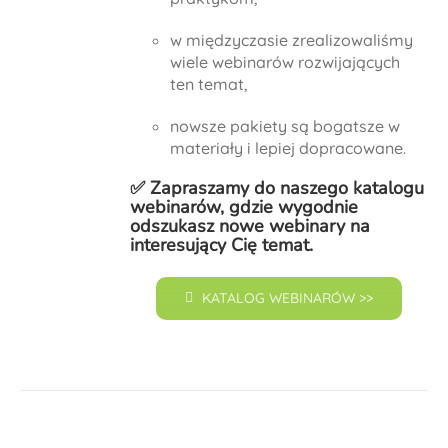
w międzyczasie zrealizowaliśmy
wiele webinarów rozwijających
ten temat,
nowsze pakiety są bogatsze w
materiały i lepiej dopracowane.
✅ Zapraszamy do naszego
katalogu
webinarów
, gdzie wygodnie
odszukasz nowe webinary na
interesujący Cię temat.
KATALOG WEBINARÓW >>