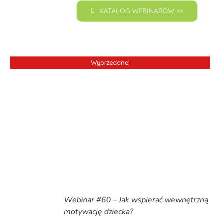
KATALOG WEBINARÓW >>
Wyprzedane!
Webinar #60 – Jak wspierać wewnętrzną
motywację dziecka?