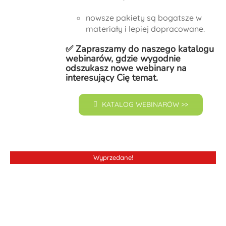
nowsze pakiety są bogatsze w
materiały i lepiej dopracowane.
✅ Zapraszamy do naszego
katalogu
webinarów
, gdzie wygodnie
odszukasz nowe webinary na
interesujący Cię temat.
KATALOG WEBINARÓW >>
Wyprzedane!