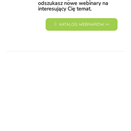
odszukasz nowe webinary na
interesujący Cię temat.
KATALOG WEBINARÓW >>