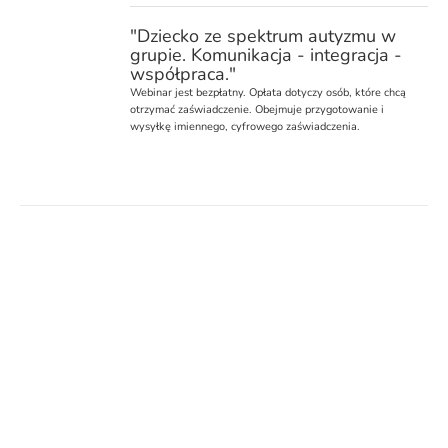
"Dziecko ze spektrum autyzmu w
grupie. Komunikacja - integracja -
współpraca."
Webinar
jest bezpłatny. Opłata dotyczy osób, które chcą
otrzymać zaświadczenie. Obejmuje przygotowanie i
wysyłkę imiennego, cyfrowego zaświadczenia.