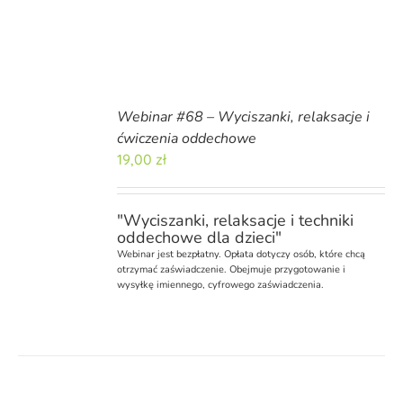
Webinar #68 – Wyciszanki, relaksacje i
ćwiczenia oddechowe
19,00
zł
"Wyciszanki, relaksacje i techniki
oddechowe dla dzieci"
Webinar
jest bezpłatny. Opłata dotyczy osób, które chcą
otrzymać zaświadczenie. Obejmuje przygotowanie i
wysyłkę imiennego, cyfrowego zaświadczenia.