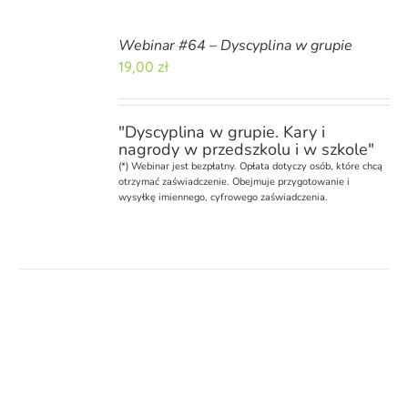
Webinar #64 – Dyscyplina w grupie
19,00
zł
"Dyscyplina w grupie. Kary i
nagrody w przedszkolu i w szkole"
(*)
Webinar
jest bezpłatny. Opłata dotyczy osób, które chcą
otrzymać zaświadczenie. Obejmuje przygotowanie i
wysyłkę imiennego, cyfrowego zaświadczenia.