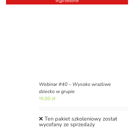
Wyprzedane!
Webinar #40 – Wysoko wrażliwe
dziecko w grupie
19,00
zł
❌ Ten pakiet szkoleniowy został
wycofany ze sprzedaży