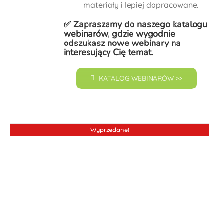
materiały i lepiej dopracowane.
✅ Zapraszamy do naszego
katalogu
webinarów
, gdzie wygodnie
odszukasz nowe webinary na
interesujący Cię temat.
KATALOG WEBINARÓW >>
Wyprzedane!