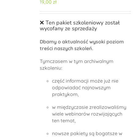
19,00
zł
❌ Ten pakiet szkoleniowy został
wycofany ze sprzedaży
Dbamy o aktualność wysoki poziom
treści naszych szkoleń.
Tymczasem w tym archiwalnym
szkoleniu:
część informacji może już nie
odpowiadać najnowszym
praktykom,
w międzyczasie zrealizowaliśmy
wiele webinarów rozwijających
ten temat,
nowsze pakiety są bogatsze w