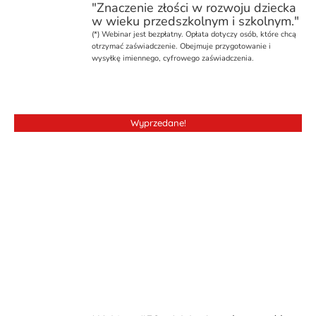
"Znaczenie złości w rozwoju dziecka
w wieku przedszkolnym i szkolnym."
(*)
Webinar
jest bezpłatny. Opłata dotyczy osób, które chcą
otrzymać zaświadczenie. Obejmuje przygotowanie i
wysyłkę imiennego, cyfrowego zaświadczenia.
Wyprzedane!