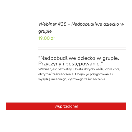
Webinar #38 – Nadpobudliwe dziecko w
grupie
19,00
zł
"Nadpobudliwe dziecko w grupie.
Przyczyny i postępowanie."
Webinar
jest bezpłatny. Opłata dotyczy osób, które chcą
otrzymać zaświadczenie. Obejmuje przygotowanie i
wysyłkę imiennego, cyfrowego zaświadczenia.
Wyprzedane!