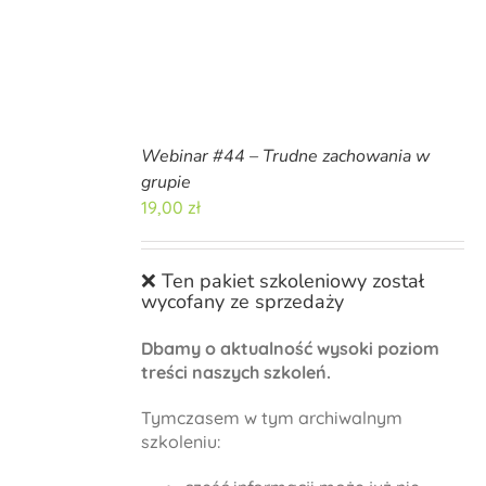
Webinar #44 – Trudne zachowania w
grupie
19,00
zł
❌ Ten pakiet szkoleniowy został
wycofany ze sprzedaży
Dbamy o aktualność wysoki poziom
treści naszych szkoleń.
Tymczasem w tym archiwalnym
szkoleniu: