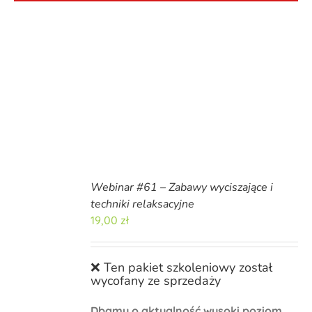
Webinar #61 – Zabawy wyciszające i
techniki relaksacyjne
19,00
zł
❌ Ten pakiet szkoleniowy został
wycofany ze sprzedaży
Dbamy o aktualność wysoki poziom