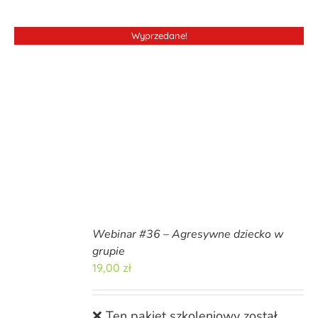
Wyprzedane!
Webinar #36 – Agresywne dziecko w
grupie
19,00
zł
❌ Ten pakiet szkoleniowy został