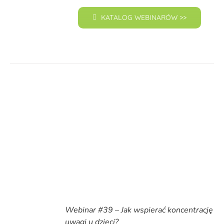
KATALOG WEBINARÓW >>
Webinar #39 – Jak wspierać koncentrację
uwagi u dzieci?